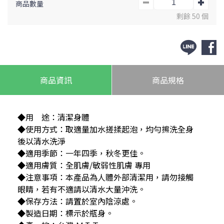
商品數量
剩餘 50 個
商品資訊
商品規格
◆用    途：清潔身體
◆使用方式：取適量加水搓揉起泡，均勻擦洗全身
後以清水洗淨
◆適用季節：一年四季，秋冬更佳。
◆適用膚質：全肌膚/敏弱性肌膚 專用
◆注意事項：本產品為人體外部清潔用，請勿接觸
眼睛，若有不適請以清水大量沖洗。 
◆保存方法：請置於室內陰涼處。
◆製造日期：標示於瓶身。